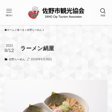
MENU
検索
ホーム
食べる
佐野らーめん
2023
ラーメン絹屋
8/12
2026年6月26日
佐野らーめん