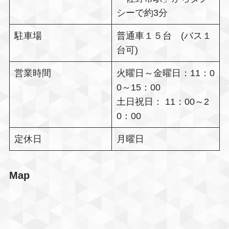
シーで約3分
駐車場
普通車１５台 (バス１
台可)
営業時間
火曜日～金曜日：11：0
0～15：00
土日祝日： 11：00～2
0：00
定休日
月曜日
Map