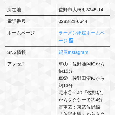
所在地
佐野市大橋町3245-14
電話番号
0283-21-6644
ホームページ
ラーメン絹屋ホームペ
ージ
SNS情報
絹屋Instagram
アクセス
車①：佐野藤岡ICから
約15分
車②：佐野田沼ICから
約13分
電車①：JR「佐野駅」
からタクシーで約4分
電車②：東武佐野線
「佐野市駅」からタク