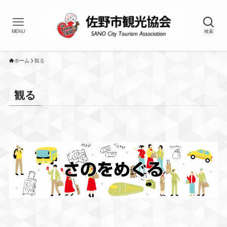
MENU
検索
ホーム
観る
観る