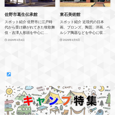
佐野市葛生伝承館
東石美術館
スポット紹介 佐野市に江戸時
スポット紹介 近現代の日本
代から受け継がれてきた牧歌舞
画、ブロンズ、陶芸、洋画、ペ
伎・吉澤人形頭を中心に…
ルシア陶器などを中心に収…
2026年3月4日
2026年3月5日