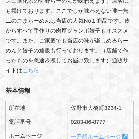
スに進化系の佐野らーめんが味わえます。店名に
も掲げております、ここでしか味わえない唯一無
二のごまらーめんは当店の人気No１商品です。皮
からすべて手作りの肉厚ジャンボ餃子もオススメ
です。また、ご家庭でも当店の味が楽しめるらー
めんと餃子の通販も行っております。（店舗で作
ったものを急速冷凍してお届け致します）通販サ
イトは
こちら
基本情報
所在地
佐野市大橋町3234-1
電話番号
0283-86-8777
ホームページ
一乃胡ホームページ