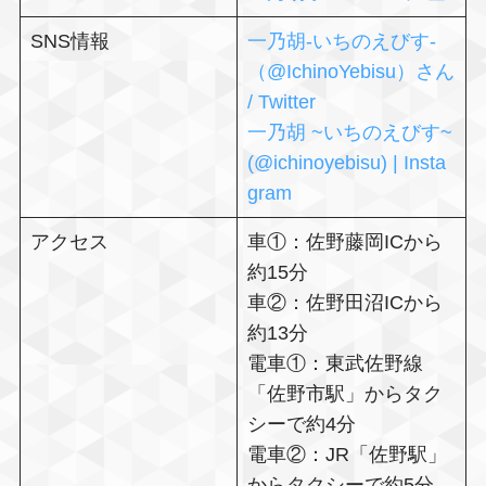
SNS情報
一乃胡-いちのえびす-
（@IchinoYebisu）さん
/ Twitter
一乃胡 ~いちのえびす~
(@ichinoyebisu) | Insta
gram
アクセス
車①：佐野藤岡ICから
約15分
車②：佐野田沼ICから
約13分
電車①：東武佐野線
「佐野市駅」からタク
シーで約4分
電車②：JR「佐野駅」
からタクシーで約5分