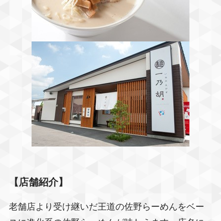
【店舗紹介】
老舗店より受け継いだ王道の佐野らーめんをベー