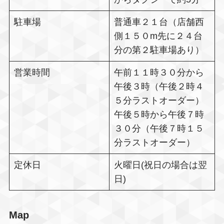
駐車場
普通車２１台（店舗西
側１５０m先に２４台
分の第２駐車場あり）
営業時間
午前１１時３０分から
午後３時（午後２時４
５分ラストオーダー）
午後５時から午後７時
３０分（午後７時１５
分ラストオーダー）
定休日
火曜日(祝日の場合は翌
日)
Map