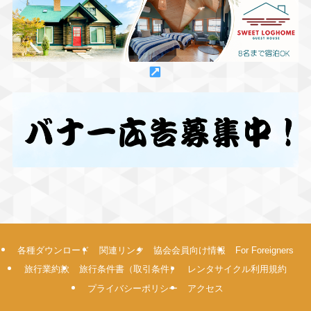
各種ダウンロード
関連リンク
協会会員向け情報
For Foreigners
旅行業約款
旅行条件書（取引条件）
レンタサイクル利用規約
プライバシーポリシー
アクセス