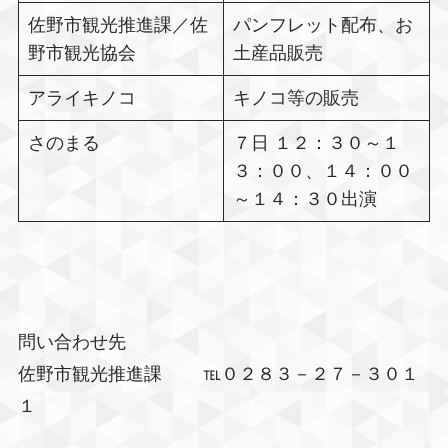
佐野市観光推進課／佐
パンフレット配布、お
野市観光協会
土産品販売
アライキノコ
キノコ等の販売
さのまる
７日 １２：３０～１
３：００、１４：００
～１４：３０出演
問い合わせ先
佐野市観光推進課 ℡０２８３－２７－３０１
１