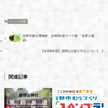
イベント情報
佐野市郷土博物館 令和8年度テーマ展 「佐野の遺
跡」
【令和8年度】浅間の火祭り中止について
関連記事