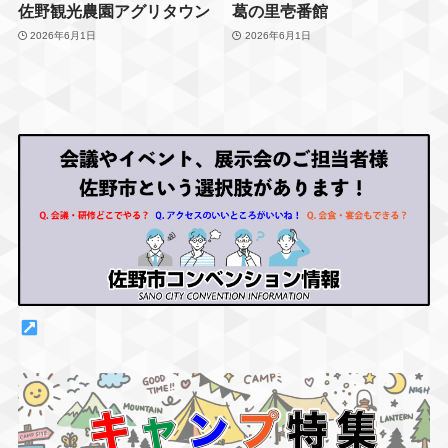
佐野観光農園アグリタウン
葛の里壱番館
2026年6月1日
2026年6月1日