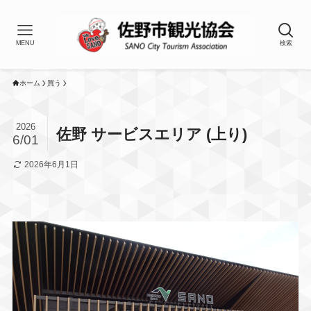
MENU
検索
ホーム
買う
2026
佐野 サービスエリア (上り)
6/01
2026年6月1日