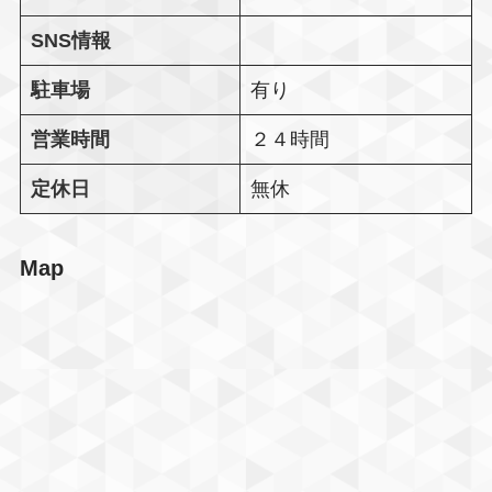
SNS情報
駐車場
有り
営業時間
２４時間
定休日
無休
Map