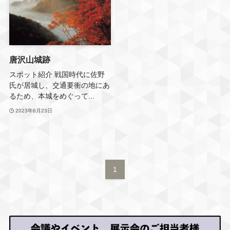
唐沢山城跡
スポット紹介 戦国時代に佐野
氏が居城し、交通要衝の地にあ
るため、本城をめぐって...
2023年6月23日
1