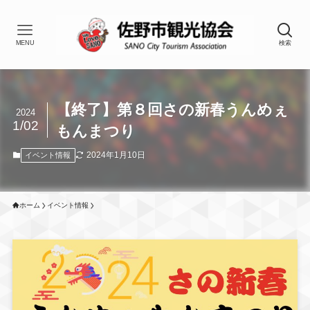
MENU
検索
【終了】第８回さの新春うんめぇ
2024
1/02
もんまつり
2024年1月10日
イベント情報
ホーム
イベント情報