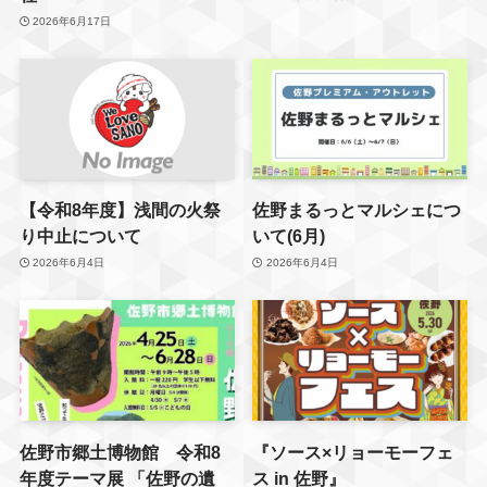
2026年6月17日
【令和8年度】浅間の火祭
佐野まるっとマルシェにつ
り中止について
いて(6月)
2026年6月4日
2026年6月4日
佐野市郷土博物館 令和8
『ソース×リョーモーフェ
年度テーマ展 「佐野の遺
ス in 佐野』