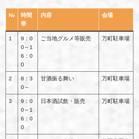
№
時間
内容
会場
帯
1
9：0
ご当地グルメ等販売
万町駐車場
0～1
6：0
0
2
8：3
甘酒振る舞い
万町駐車場
0～
3
9：0
日本酒試飲・販売
万町駐車場
0～1
6：0
0