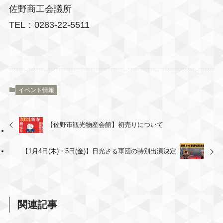
佐野商工会議所
TEL：0283-22-5511
イベント情報
【佐野市観光物産会館】初売りについて
【1月4日(木)・5日(金)】日光さる軍団の特別出演決定
関連記事