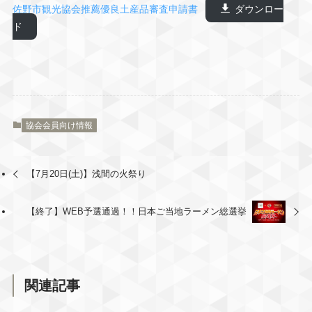
佐野市観光協会推薦優良土産品審査申請書
ダウンロー
ド
協会会員向け情報
【7月20日(土)】浅間の火祭り
【終了】WEB予選通過！！日本ご当地ラーメン総選挙
関連記事