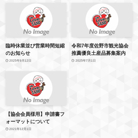
臨時休業並び営業時間短縮
令和7年度佐野市観光協会
のお知らせ
推薦優良土産品募集案内
2025年9月12日
2025年7月1日
【協会会員様用】申請書フ
ォーマットについて
2021年12月1日