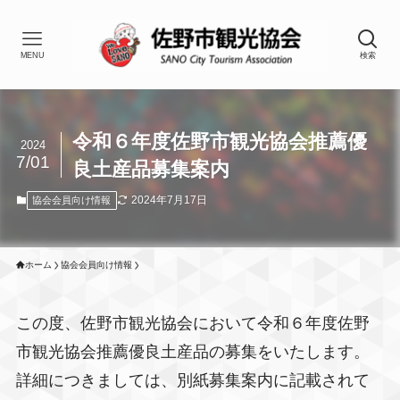
MENU
検索
令和６年度佐野市観光協会推薦優
2024
7/01
良土産品募集案内
2024年7月17日
協会会員向け情報
ホーム
協会会員向け情報
この度、佐野市観光協会において令和６年度佐野
市観光協会推薦優良土産品の募集をいたします。
詳細につきましては、別紙募集案内に記載されて