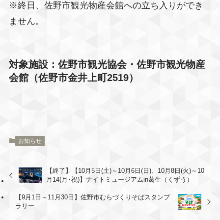
※終日、佐野市観光物産会館への立ち入りができ
ません。
対象施設：佐野市観光協会・佐野市観光物産
会館（佐野市金井上町2519）
お知らせ
【終了】【10月5日(土)～10月6日(日)、10月8日(火)～10
月14(月･祝)】ナイトミュージアムin葛生（くずう）
【9月1日～11月30日】佐野市むらづくりそばスタンプ
ラリー