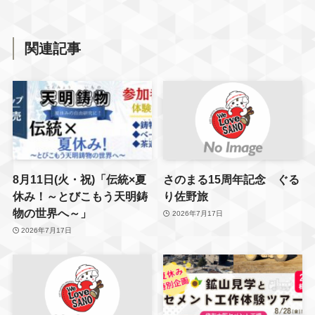
関連記事
8月11日(火・祝)「伝統×夏
さのまる15周年記念 ぐる
休み！～とびこもう天明鋳
り佐野旅
物の世界へ～」
2026年7月17日
2026年7月17日