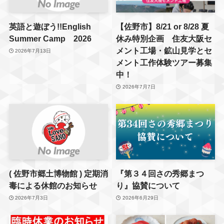
英語と遊ぼう!!English
【佐野市】8/21 or 8/28 夏
Summer Camp 2026
休み特別企画 住友大阪セ
メント工場・鉱山見学とセ
2026年7月13日
メント工作体験ツアー募集
中！
2026年7月7日
( 佐野市郷土博物館 ) 定期消
『第３４回さの秀郷まつ
毒による休館のお知らせ
り』協賛について
2026年7月3日
2026年6月29日