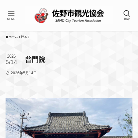
MENU
検索
ホーム
観る
2026
普門院
5/14
2026年5月14日