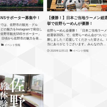
SNSサポーター募集中！
【優勝！】日本ご当地ラーメン総
挙で佐野らーめんが優勝！
会では、佐野市の観光・グル
の魅力をInstagramで発信し
佐野らーめん会優勝！ 「日本ご当地ラー
佐野市観光SNSサポーター」
総選挙2025」で、佐野らーめん会がついに
 日頃から佐野市の魅力を発...
勝しました！応援してくださった皆さん、
当にありがとうございます。みんなの力...
イベント情報
2025年12月1日
イベント情報