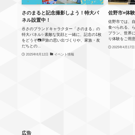
さのまると記念撮影しよう！特大パ
佐野市×体
ネル設置中！
佐野市では、
食べられる、
🍜さのブランドキャラクター「さのまる」の
プラン、世界に
特大パネル✨素敵な笑顔と一緒に、記念の1枚
り体験をご用意
をどうぞ📷💭旅の思い出づくりや、家族・友
だちとの...
2025年4月17日
2025年8月12日
イベント情報
広告