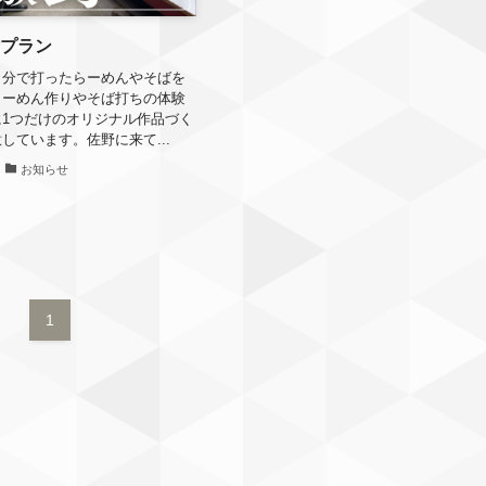
験プラン
自分で打ったらーめんやそばを
らーめん作りやそば打ちの体験
1つだけのオリジナル作品づく
しています。佐野に来て...
お知らせ
1