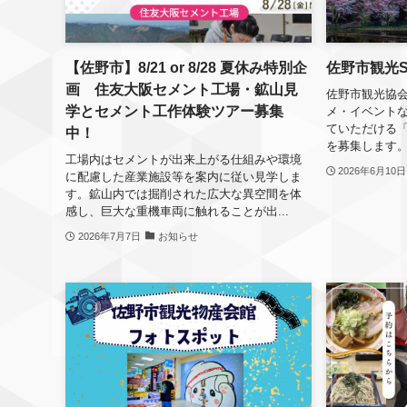
【佐野市】8/21 or 8/28 夏休み特別企
佐野市観光
画 住友大阪セメント工場・鉱山見
佐野市観光協
学とセメント工作体験ツアー募集
メ・イベントなど
ていただける「
中！
を募集します。
工場内はセメントが出来上がる仕組みや環境
2026年6月10日
に配慮した産業施設等を案内に従い見学しま
す。鉱山内では掘削された広大な異空間を体
感し、巨大な重機車両に触れることが出...
2026年7月7日
お知らせ