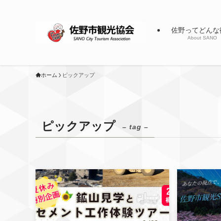
佐野ってどんな
About SANO
ホーム
ピックアップ
ピックアップ
– tag –